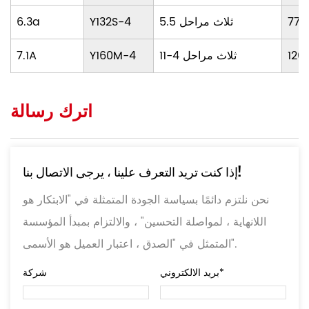
772
5.5 ثلاث مراحل
Y132S-4
6.3a
126
11-4 ثلاث مراحل
Y160M-4
7.1A
اترك رسالة
إذا كنت تريد التعرف علينا ، يرجى الاتصال بنا!
نحن نلتزم دائمًا بسياسة الجودة المتمثلة في "الابتكار هو
اللانهاية ، لمواصلة التحسين" ، والالتزام بمبدأ المؤسسة
المتمثل في "الصدق ، اعتبار العميل هو الأسمى".
بريد الالكتروني*
شركة