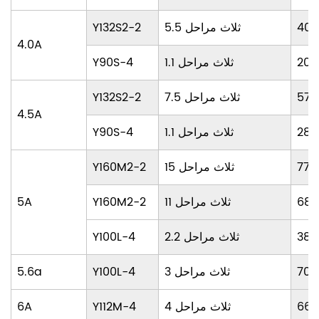
401
5.5 ثلاث مراحل
Y132S2-2
4.0A
200
1.1 ثلاث مراحل
Y90S-4
571
7.5 ثلاث مراحل
Y132S2-2
4.5A
285
1.1 ثلاث مراحل
Y90S-4
772
15 ثلاث مراحل
Y160M2-2
680
11 ثلاث مراحل
Y160M2-2
5A
386
2.2 ثلاث مراحل
Y100L-4
706
3 ثلاث مراحل
Y100L-4
5.6a
667
4 ثلاث مراحل
Y112M-4
6A