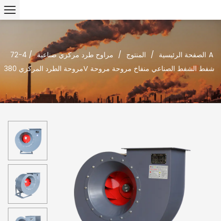
الصفحة الرئيسية
/
المنتوج
/
مراوح طرد مركزي صناعية
/
4-72A
مروحة الطرد المركزي 380V شفط الشفط الصناعي منفاخ مروحة مروحة