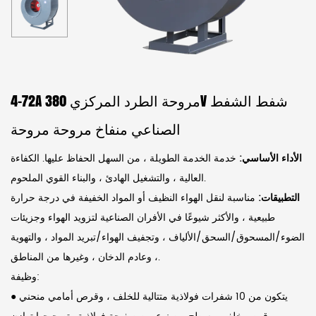
4-72A مروحة الطرد المركزي 380V شفط الشفط
الصناعي منفاخ مروحة مروحة
الأداء الأساسي:
خدمة الخدمة الطويلة ، من السهل الحفاظ عليها. الكفاءة
العالية ، والتشغيل الهادئ ، والبناء القوي الملحوم.
التطبيقات:
مناسبة لنقل الهواء النظيف أو المواد الخفيفة في درجة حرارة
طبيعية ، والأكثر شيوعًا في الأفران الصناعية لتزويد الهواء وجزيئات
الضوء/المسحوق/السحق/الألياف ، وتجفيف الهواء/تبريد المواد ، والتهوية
، وعادم الدخان ، وغيرها من المناطق.
وظيفة:
يتكون من 10 شفرات فولاذية متتالية للخلف ، وقرص أمامي منحني
●