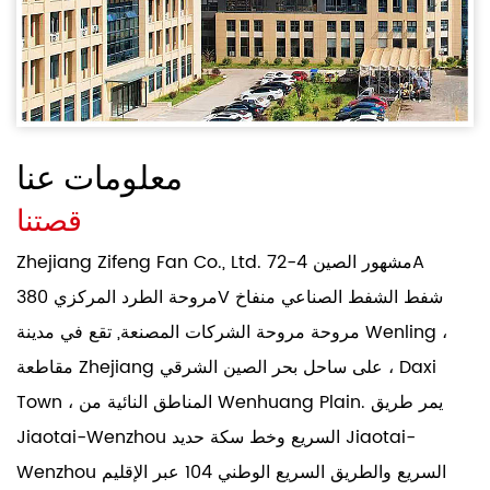
معلومات عنا
قصتنا
Zhejiang Zifeng Fan Co., Ltd. مشهور
الصين 4-72A
مروحة الطرد المركزي 380V شفط الشفط الصناعي منفاخ
مروحة مروحة الشركات المصنعة
, تقع في مدينة Wenling ،
مقاطعة Zhejiang على ساحل بحر الصين الشرقي ، Daxi
Town ، المناطق النائية من Wenhuang Plain. يمر طريق
Jiaotai-Wenzhou السريع وخط سكة حديد Jiaotai-
Wenzhou السريع والطريق السريع الوطني 104 عبر الإقليم