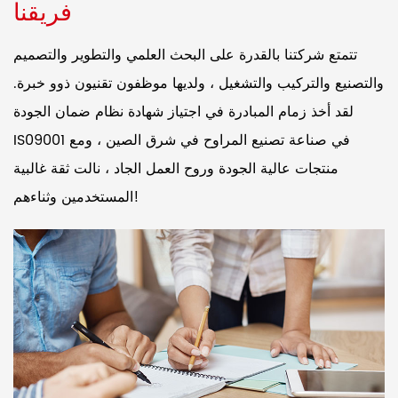
فريقنا
تتمتع شركتنا بالقدرة على البحث العلمي والتطوير والتصميم
والتصنيع والتركيب والتشغيل ، ولديها موظفون تقنيون ذوو خبرة.
لقد أخذ زمام المبادرة في اجتياز شهادة نظام ضمان الجودة
IS09001 في صناعة تصنيع المراوح في شرق الصين ، ومع
منتجات عالية الجودة وروح العمل الجاد ، نالت ثقة غالبية
المستخدمين وثناءهم!