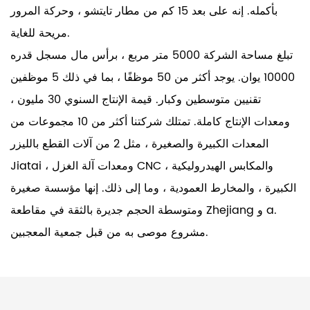
بأكمله. إنه على بعد 15 كم من مطار تايتشو ، وحركة المرور
مريحة للغاية.
تبلغ مساحة الشركة 5000 متر مربع ، برأس مال مسجل قدره
10000 يوان. يوجد أكثر من 50 موظفًا ، بما في ذلك 5 موظفين
تقنيين متوسطين وكبار. قيمة الإنتاج السنوي 30 مليون ،
ومعدات الإنتاج كاملة. تمتلك شركتنا أكثر من 10 مجموعات من
المعدات الكبيرة والصغيرة ، مثل 2 من آلات القطع بالليزر
Jiatai ، ومعدات آلة الغزل CNC ، والمكابس الهيدروليكية
الكبيرة ، والمخارط العمودية ، وما إلى ذلك. إنها مؤسسة صغيرة
ومتوسطة الحجم جديرة بالثقة في مقاطعة Zhejiang و a.
مشروع موصى به من قبل جمعية المعجبين.